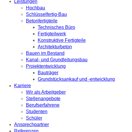
Leistungen
Hochbau
Schlüsselfertig-Bau
Betonfertigteile
Technisches Büro
Fertigteilwerk
Konstruktive Fertigteile
Architekturbeton
Bauen im Bestand
Kanal- und Grundleitungsbau
Projektentwicklung
Bauträger
Grundstücksankauf und -entwicklung
Karriere
Wir als Arbeitgeber
Stellenangebote
Berufserfahrene
Studenten
Schüler
Ansprechpartner
Referenzen