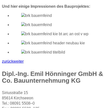
Und hier einige Impressionen des Bauprojektes:
zurück
weiter
Dipl.-Ing. Emil Hönninger GmbH &
Co. Bauunternehmung KG
Siriusstraße 15
85614 Kirchseeon
Tel.: 08091 5508–0