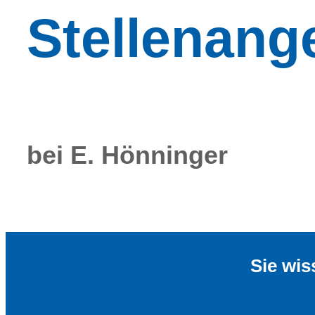
Stellenang
bei E. Hönninger
Sie wis