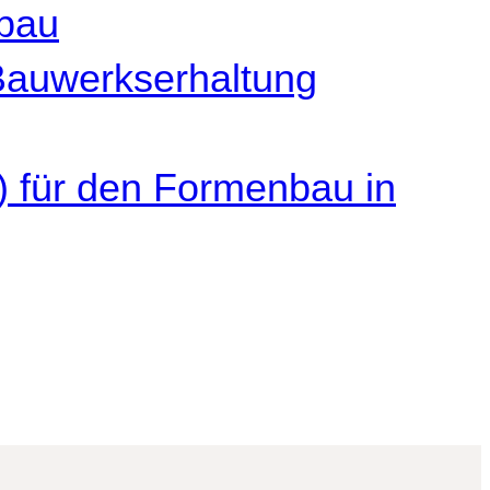
lbau
 Bauwerkserhaltung
) für den Formenbau in