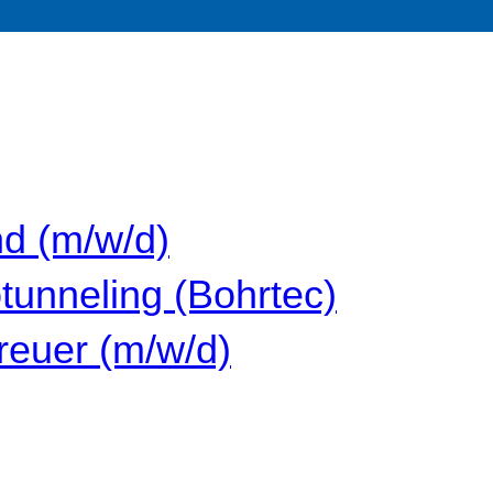
nd (m/w/d)
tunneling (Bohrtec)
reuer (m/w/d)