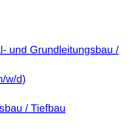
l- und Grundleitungsbau /
m/w/d)
sbau / Tiefbau