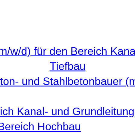
(m/w/d) für den Bereich Kana
Tiefbau
ton- und Stahlbetonbauer (
eich Kanal- und Grundleitung
n Bereich Hochbau