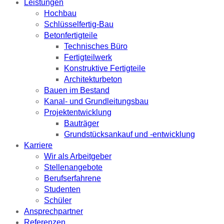
Leistungen
Hochbau
Schlüsselfertig-Bau
Betonfertigteile
Technisches Büro
Fertigteilwerk
Konstruktive Fertigteile
Architekturbeton
Bauen im Bestand
Kanal- und Grundleitungsbau
Projektentwicklung
Bauträger
Grundstücksankauf und -entwicklung
Karriere
Wir als Arbeitgeber
Stellenangebote
Berufserfahrene
Studenten
Schüler
Ansprechpartner
Referenzen