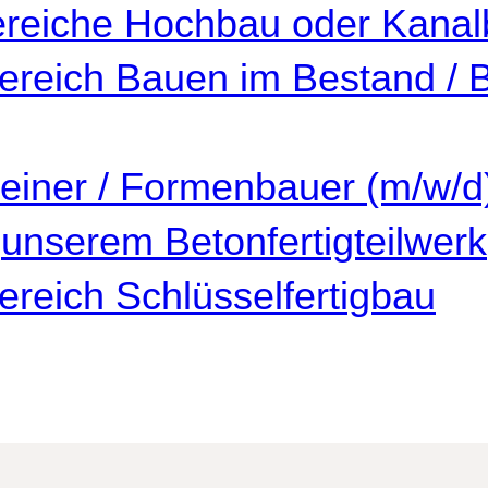
 Bereiche Hochbau oder Kana
 Bereich Bauen im Bestand /
einer / Formenbauer (m/w/d
unserem Betonfertigteilwerk
Bereich Schlüsselfertigbau