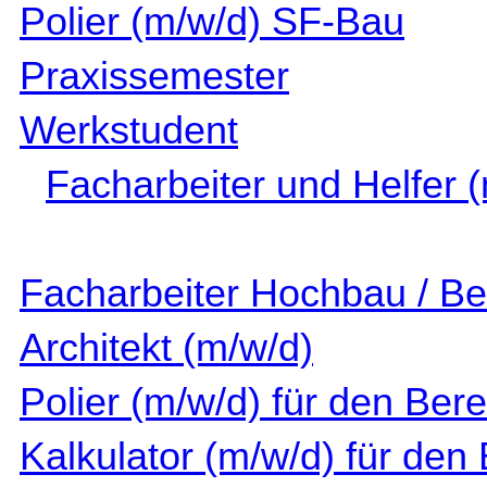
Polier (m/w/d) SF-Bau
Praxissemester
Werkstudent
Facharbeiter und Helfer 
Facharbeiter Hochbau / Be
Architekt (m/w/d)
Polier (m/w/d) für den Ber
Kalkulator (m/w/d) für de