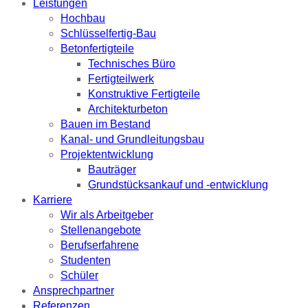
Leistungen
Hochbau
Schlüsselfertig-Bau
Betonfertigteile
Technisches Büro
Fertigteilwerk
Konstruktive Fertigteile
Architekturbeton
Bauen im Bestand
Kanal- und Grundleitungsbau
Projektentwicklung
Bauträger
Grundstücksankauf und -entwicklung
Karriere
Wir als Arbeitgeber
Stellenangebote
Berufserfahrene
Studenten
Schüler
Ansprechpartner
Referenzen