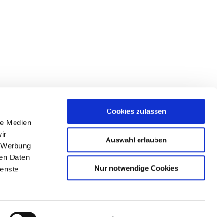
Cookies zulassen
le Medien
ir
Auswahl erlauben
, Werbung
ren Daten
Nur notwendige Cookies
ienste