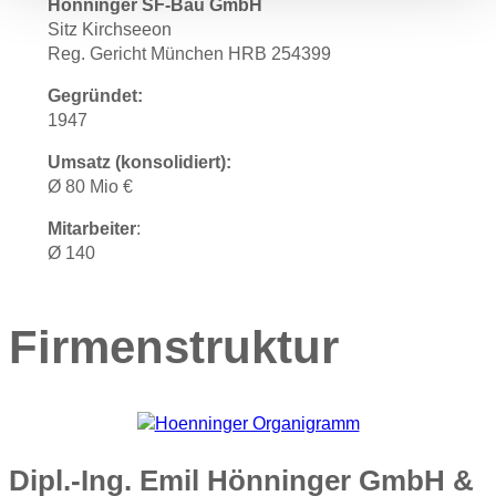
Hönninger SF-Bau GmbH
Sitz Kirchseeon
Reg. Gericht München HRB 254399
Gegründet:
1947
Umsatz (konsolidiert):
Ø 80 Mio €
Mitarbeiter
:
Ø 140
Firmenstruktur
Dipl.-Ing. Emil Hönninger GmbH &