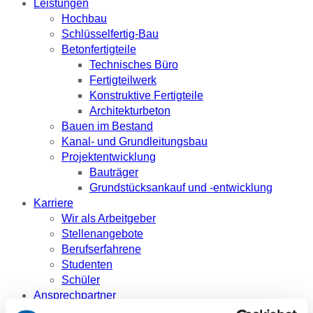
Leistungen
Hochbau
Schlüsselfertig-Bau
Betonfertigteile
Technisches Büro
Fertigteilwerk
Konstruktive Fertigteile
Architekturbeton
Bauen im Bestand
Kanal- und Grundleitungsbau
Projektentwicklung
Bauträger
Grundstücksankauf und -entwicklung
Karriere
Wir als Arbeitgeber
Stellenangebote
Berufserfahrene
Studenten
Schüler
Ansprechpartner
Referenzen