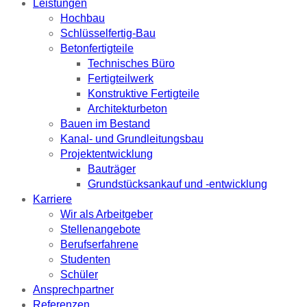
Leistungen
Hochbau
Schlüsselfertig-Bau
Betonfertigteile
Technisches Büro
Fertigteilwerk
Konstruktive Fertigteile
Architekturbeton
Bauen im Bestand
Kanal- und Grundleitungsbau
Projektentwicklung
Bauträger
Grundstücksankauf und -entwicklung
Karriere
Wir als Arbeitgeber
Stellenangebote
Berufserfahrene
Studenten
Schüler
Ansprechpartner
Referenzen