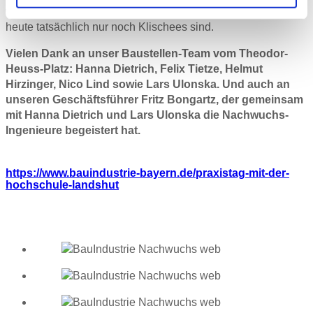
wurde deutlich, welche Klischees über die Baubranche
heute tatsächlich nur noch Klischees sind.
Vielen Dank an unser Baustellen-Team vom Theodor-
Heuss-Platz: Hanna Dietrich, Felix Tietze, Helmut
Hirzinger, Nico Lind sowie Lars Ulonska. Und auch an
unseren Geschäftsführer Fritz Bongartz, der gemeinsam
mit Hanna Dietrich und Lars Ulonska die Nachwuchs-
Ingenieure begeistert hat.
https://www.bauindustrie-bayern.de/praxistag-mit-der-
hochschule-landshut