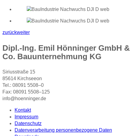
zurück
weiter
Dipl.-Ing. Emil Hönninger GmbH &
Co. Bauunternehmung KG
Siriusstraße 15
85614 Kirchseeon
Tel.: 08091 5508–0
Fax: 08091 5508–125
info@hoenninger.de
Kontakt
Impressum
Datenschutz
Datenverarbeitung personenbezogene Daten