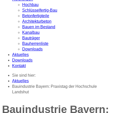
Hochbau
Schlüsselfertig-Bau
Betonfertigteile
Architekturbeton
Bauen im Bestand
Kanalbau
Bauträger
Bauherrenliste
Downloads
Aktuelles
Downloads
Kontakt
Sie sind hier:
Aktuelles
Bauindustrie Bayern: Praxistag der Hochschule
Landshut
Bauindustrie Bayern: