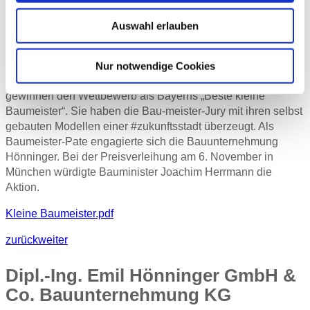
Baumeister
Auswahl erlauben
Nur notwendige Cookies
Drei Kitas aus München, Oberstdorf und Gattendorf
gewinnen den Wettbewerb als Bayerns „Beste kleine
Baumeister“. Sie haben die Bau-meister-Jury mit ihren selbst
gebauten Modellen einer #zukunftsstadt überzeugt. Als
Baumeister-Pate engagierte sich die Bauunternehmung
Hönninger. Bei der Preisverleihung am 6. November in
München würdigte Bauminister Joachim Herrmann die
Aktion.
Kleine Baumeister.pdf
zurück
weiter
Dipl.-Ing. Emil Hönninger GmbH &
Co. Bauunternehmung KG