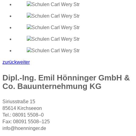
zurück
weiter
Dipl.-Ing. Emil Hönninger GmbH &
Co. Bauunternehmung KG
Siriusstraße 15
85614 Kirchseeon
Tel.: 08091 5508–0
Fax: 08091 5508–125
info@hoenninger.de