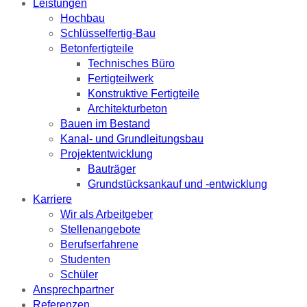
Leistungen
Hochbau
Schlüsselfertig-Bau
Betonfertigteile
Technisches Büro
Fertigteilwerk
Konstruktive Fertigteile
Architekturbeton
Bauen im Bestand
Kanal- und Grundleitungsbau
Projektentwicklung
Bauträger
Grundstücksankauf und -entwicklung
Karriere
Wir als Arbeitgeber
Stellenangebote
Berufserfahrene
Studenten
Schüler
Ansprechpartner
Referenzen