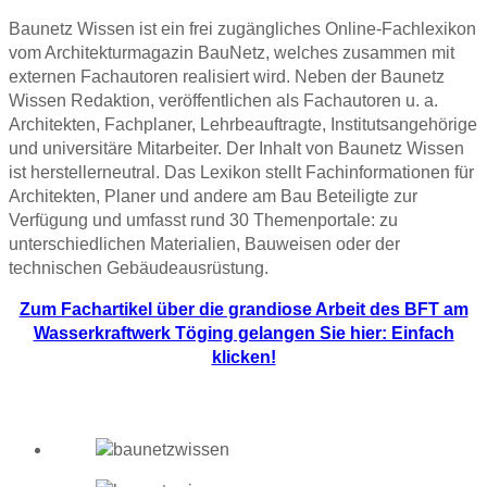
Baunetz Wissen ist ein frei zugängliches Online-Fachlexikon
vom Architekturmagazin BauNetz, welches zusammen mit
externen Fachautoren realisiert wird. Neben der Baunetz
Wissen Redaktion, veröffentlichen als Fachautoren u. a.
Architekten, Fachplaner, Lehrbeauftragte, Institutsangehörige
und universitäre Mitarbeiter. Der Inhalt von Baunetz Wissen
ist herstellerneutral. Das Lexikon stellt Fachinformationen für
Architekten, Planer und andere am Bau Beteiligte zur
Verfügung und umfasst rund 30 Themenportale: zu
unterschiedlichen Materialien, Bauweisen oder der
technischen Gebäudeausrüstung.
Zum Fachartikel über die grandiose Arbeit des BFT am
Wasserkraftwerk Töging gelangen Sie hier: Einfach
klicken!