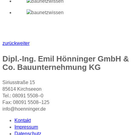
zurück
weiter
Dipl.-Ing. Emil Hönninger GmbH &
Co. Bauunternehmung KG
Siriusstraße 15
85614 Kirchseeon
Tel.: 08091 5508–0
Fax: 08091 5508–125
info@hoenninger.de
Kontakt
Impressum
Datenschutz