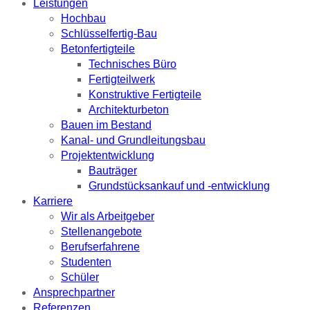
Leistungen
Hochbau
Schlüsselfertig-Bau
Betonfertigteile
Technisches Büro
Fertigteilwerk
Konstruktive Fertigteile
Architekturbeton
Bauen im Bestand
Kanal- und Grundleitungsbau
Projektentwicklung
Bauträger
Grundstücksankauf und -entwicklung
Karriere
Wir als Arbeitgeber
Stellenangebote
Berufserfahrene
Studenten
Schüler
Ansprechpartner
Referenzen