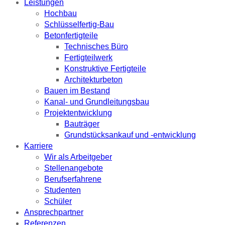
Leistungen
Hochbau
Schlüsselfertig-Bau
Betonfertigteile
Technisches Büro
Fertigteilwerk
Konstruktive Fertigteile
Architekturbeton
Bauen im Bestand
Kanal- und Grundleitungsbau
Projektentwicklung
Bauträger
Grundstücksankauf und -entwicklung
Karriere
Wir als Arbeitgeber
Stellenangebote
Berufserfahrene
Studenten
Schüler
Ansprechpartner
Referenzen