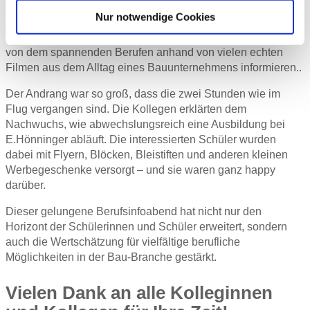
Ansprechpartner. Ein weiteres Highlight, das sehr gut ankam,
Nur notwendige Cookies
waren unsere Baustellen- und Zeitrafferfilme auf dem großen
Monitor. Hier konnten sich die interessierten Jugendlichen
von dem spannenden Berufen anhand von vielen echten
Filmen aus dem Alltag eines Bauunternehmens informieren..
Der Andrang war so groß, dass die zwei Stunden wie im
Flug vergangen sind. Die Kollegen erklärten dem
Nachwuchs, wie abwechslungsreich eine Ausbildung bei
E.Hönninger abläuft. Die interessierten Schüler wurden
dabei mit Flyern, Blöcken, Bleistiften und anderen kleinen
Werbegeschenke versorgt – und sie waren ganz happy
darüber.
Dieser gelungene Berufsinfoabend hat nicht nur den
Horizont der Schülerinnen und Schüler erweitert, sondern
auch die Wertschätzung für vielfältige berufliche
Möglichkeiten in der Bau-Branche gestärkt.
Vielen Dank an alle Kolleginnen