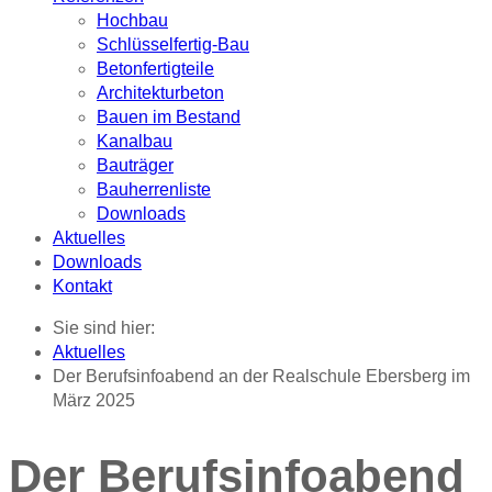
Hochbau
Schlüsselfertig-Bau
Betonfertigteile
Architekturbeton
Bauen im Bestand
Kanalbau
Bauträger
Bauherrenliste
Downloads
Aktuelles
Downloads
Kontakt
Sie sind hier:
Aktuelles
Der Berufsinfoabend an der Realschule Ebersberg im
März 2025
Der Berufsinfoabend