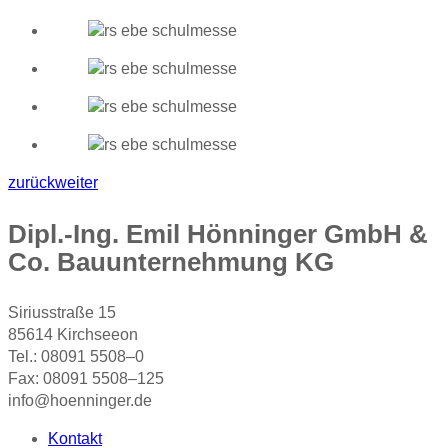
zurück
weiter
Dipl.-Ing. Emil Hönninger GmbH &
Co. Bauunternehmung KG
Siriusstraße 15
85614 Kirchseeon
Tel.: 08091 5508–0
Fax: 08091 5508–125
info@hoenninger.de
Kontakt