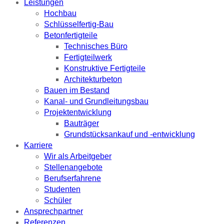
Leistungen
Hochbau
Schlüsselfertig-Bau
Betonfertigteile
Technisches Büro
Fertigteilwerk
Konstruktive Fertigteile
Architekturbeton
Bauen im Bestand
Kanal- und Grundleitungsbau
Projektentwicklung
Bauträger
Grundstücksankauf und -entwicklung
Karriere
Wir als Arbeitgeber
Stellenangebote
Berufserfahrene
Studenten
Schüler
Ansprechpartner
Referenzen