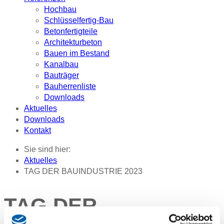
Hochbau
Schlüsselfertig-Bau
Betonfertigteile
Architekturbeton
Bauen im Bestand
Kanalbau
Bauträger
Bauherrenliste
Downloads
Aktuelles
Downloads
Kontakt
Sie sind hier:
Aktuelles
TAG DER BAUINDUSTRIE 2023
TAG DER