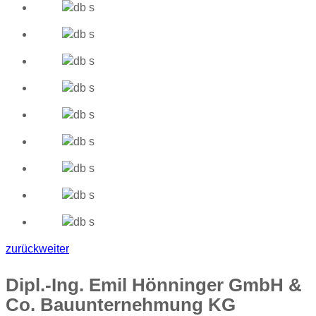
zurück
weiter
Dipl.-Ing. Emil Hönninger GmbH &
Co. Bauunternehmung KG