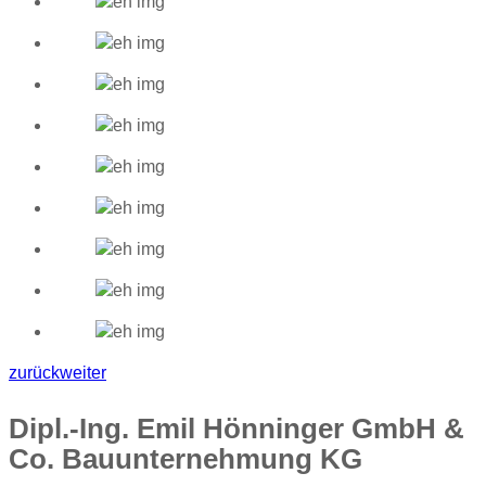
zurück
weiter
Dipl.-Ing. Emil Hönninger GmbH &
Co. Bauunternehmung KG