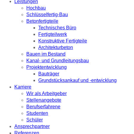
Leistungen
Hochbau
Schlüsselfertig-Bau
Betonfertigteile
Technisches Büro
Fertigteilwerk
Konstruktive Fertigteile
Architekturbeton
Bauen im Bestand
Kanal- und Grundleitungsbau
Projektentwicklung
Bauträger
Grundstücksankauf und -entwicklung
Karriere
Wir als Arbeitgeber
Stellenangebote
Berufserfahrene
Studenten
Schüler
Ansprechpartner
Referenzen