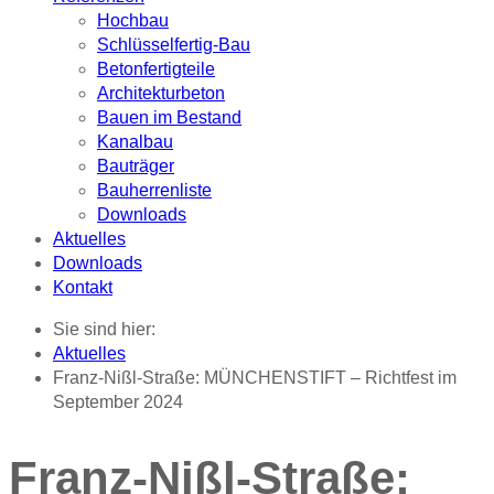
Hochbau
Schlüsselfertig-Bau
Betonfertigteile
Architekturbeton
Bauen im Bestand
Kanalbau
Bauträger
Bauherrenliste
Downloads
Aktuelles
Downloads
Kontakt
Sie sind hier:
Aktuelles
Franz-Nißl-Straße: MÜNCHENSTIFT – Richtfest im
September 2024
Franz-Nißl-Straße: