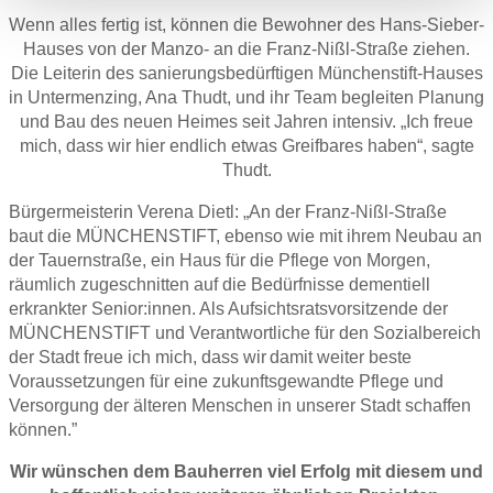
Wenn alles fertig ist, können die Bewohner des Hans-Sieber-
Hauses von der Manzo- an die Franz-Nißl-Straße ziehen.
Die Leiterin des sanierungsbedürftigen Münchenstift-Hauses
in Untermenzing, Ana Thudt, und ihr Team begleiten Planung
und Bau des neuen Heimes seit Jahren intensiv. „Ich freue
mich, dass wir hier endlich etwas Greifbares haben“, sagte
Thudt.
Bürgermeisterin Verena Dietl: „An der Franz-Nißl-Straße
baut die MÜNCHENSTIFT, ebenso wie mit ihrem Neubau an
der Tauernstraße, ein Haus für die Pflege von Morgen,
räumlich zugeschnitten auf die Bedürfnisse dementiell
erkrankter Senior:innen. Als Aufsichtsratsvorsitzende der
MÜNCHENSTIFT und Verantwortliche für den Sozialbereich
der Stadt freue ich mich, dass wir damit weiter beste
Voraussetzungen für eine zukunftsgewandte Pflege und
Versorgung der älteren Menschen in unserer Stadt schaffen
können.”
Wir wünschen dem Bauherren viel Erfolg mit diesem und