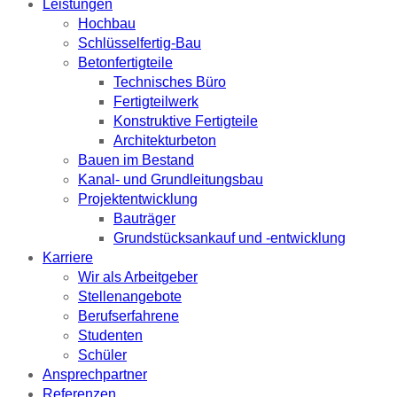
Leistungen
Hochbau
Schlüsselfertig-Bau
Betonfertigteile
Technisches Büro
Fertigteilwerk
Konstruktive Fertigteile
Architekturbeton
Bauen im Bestand
Kanal- und Grundleitungsbau
Projektentwicklung
Bauträger
Grundstücksankauf und -entwicklung
Karriere
Wir als Arbeitgeber
Stellenangebote
Berufserfahrene
Studenten
Schüler
Ansprechpartner
Referenzen