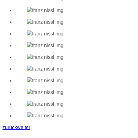
zurück
weiter