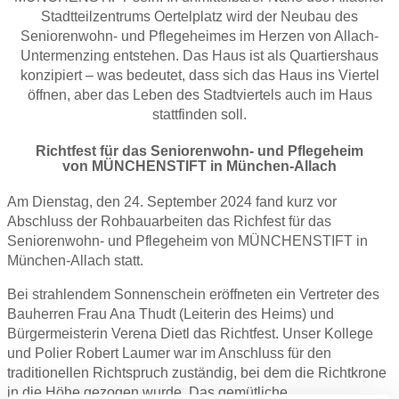
Stadtteilzentrums Oertelplatz wird der Neubau des
Seniorenwohn- und Pflegeheimes im Herzen von Allach-
Untermenzing entstehen. Das Haus ist als Quartiershaus
konzipiert – was bedeutet, dass sich das Haus ins Viertel
öffnen, aber das Leben des Stadtviertels auch im Haus
stattfinden soll.
Richtfest für das Seniorenwohn- und Pflegeheim
von
MÜNCHENSTIFT
in München-Allach
Am Dienstag, den 24. September 2024 fand kurz vor
Abschluss der Rohbauarbeiten das Richfest für das
Seniorenwohn- und Pflegeheim von MÜNCHENSTIFT in
München-Allach statt.
Bei strahlendem Sonnenschein eröffneten ein Vertreter des
Bauherren Frau Ana Thudt (Leiterin des Heims) und
Bürgermeisterin Verena Dietl das Richtfest. Unser Kollege
und Polier Robert Laumer war im Anschluss für den
traditionellen Richtspruch zuständig, bei dem die Richtkrone
in die Höhe gezogen wurde. Das gemütliche