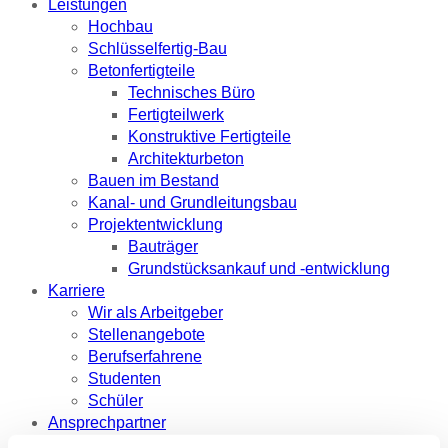
Leistungen
Hochbau
Schlüsselfertig-Bau
Betonfertigteile
Technisches Büro
Fertigteilwerk
Konstruktive Fertigteile
Architekturbeton
Bauen im Bestand
Kanal- und Grundleitungsbau
Projektentwicklung
Bauträger
Grundstücksankauf und -entwicklung
Karriere
Wir als Arbeitgeber
Stellenangebote
Berufserfahrene
Studenten
Schüler
Ansprechpartner
Referenzen