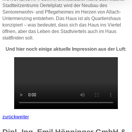
Stadtteilzentrums Oertelplatz wird der Neubau des
Seniorenwohn- und Pflegeheimes im Herzen von Allach-
Untermenzing entstehen. Das Haus ist als Quartiershaus
konzipiert – was bedeutet, dass sich das Haus ins Viertel
öffnen, aber das Leben des Stadtviertels auch im Haus
stattfinden soll.
Und hier noch einige aktuelle Impression aus der Luft:
zurück
weiter
Dipl.-Ing. Emil Hönninger GmbH &