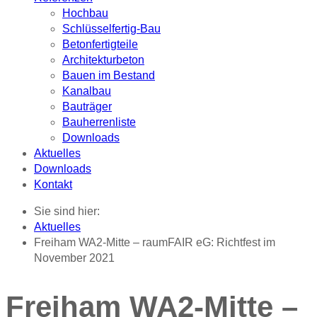
Hochbau
Schlüsselfertig-Bau
Betonfertigteile
Architekturbeton
Bauen im Bestand
Kanalbau
Bauträger
Bauherrenliste
Downloads
Aktuelles
Downloads
Kontakt
Sie sind hier:
Aktuelles
Freiham WA2-Mitte – raumFAIR eG: Richtfest im
November 2021
Freiham WA2-Mitte –