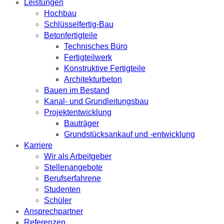
Leistungen
Hochbau
Schlüsselfertig-Bau
Betonfertigteile
Technisches Büro
Fertigteilwerk
Konstruktive Fertigteile
Architekturbeton
Bauen im Bestand
Kanal- und Grundleitungsbau
Projektentwicklung
Bauträger
Grundstücksankauf und -entwicklung
Karriere
Wir als Arbeitgeber
Stellenangebote
Berufserfahrene
Studenten
Schüler
Ansprechpartner
Referenzen