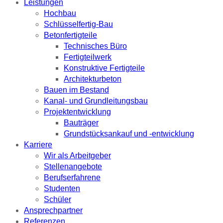
Leistungen
Hochbau
Schlüsselfertig-Bau
Betonfertigteile
Technisches Büro
Fertigteilwerk
Konstruktive Fertigteile
Architekturbeton
Bauen im Bestand
Kanal- und Grundleitungsbau
Projektentwicklung
Bauträger
Grundstücksankauf und -entwicklung
Karriere
Wir als Arbeitgeber
Stellenangebote
Berufserfahrene
Studenten
Schüler
Ansprechpartner
Referenzen