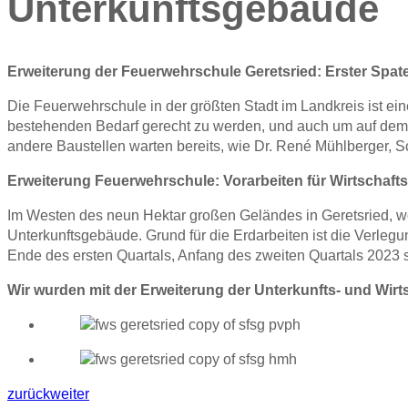
Unterkunftsgebäude
Erweiterung der Feuerwehrschule Geretsried: Erster Spate
Die Feuerwehrschule in der größten Stadt im Landkreis ist ei
bestehenden Bedarf gerecht zu werden, und auch um auf dem St
andere Baustellen warten bereits, wie Dr. René Mühlberger, Sch
Erweiterung Feuerwehrschule: Vorarbeiten für Wirtschaft
Im Westen des neun Hektar großen Geländes in Geretsried, wo
Unterkunftsgebäude. Grund für die Erdarbeiten ist die Verleg
Ende des ersten Quartals, Anfang des zweiten Quartals 2023 so
Wir wurden mit der Erweiterung der Unterkunfts- und Wirt
zurück
weiter