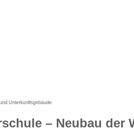
 und Unterkunftsgebäude
rschule – Neubau der W