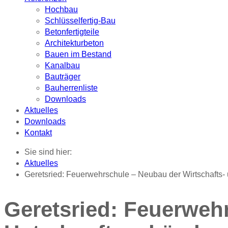
Hochbau
Schlüsselfertig-Bau
Betonfertigteile
Architekturbeton
Bauen im Bestand
Kanalbau
Bauträger
Bauherrenliste
Downloads
Aktuelles
Downloads
Kontakt
Sie sind hier:
Aktuelles
Geretsried: Feuerwehrschule – Neubau der Wirtschafts-
Geretsried: Feuerweh