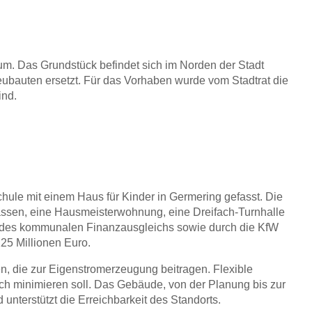
um. Das Grundstück befindet sich im Norden der Stadt
bauten ersetzt. Für das Vorhaben wurde vom Stadtrat die
ind.
ule mit einem Haus für Kinder in Germering gefasst. Die
assen, eine Hausmeisterwohnung, eine Dreifach-Turnhalle
n des kommunalen Finanzausgleichs sowie durch die KfW
25 Millionen Euro.
en, die zur Eigenstromerzeugung beitragen. Flexible
h minimieren soll. Das Gebäude, von der Planung bis zur
unterstützt die Erreichbarkeit des Standorts.