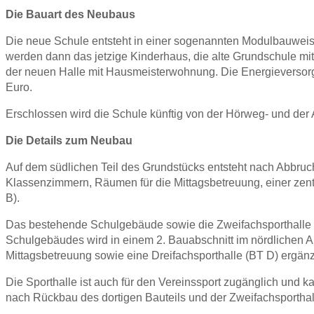
Die Bauart des Neubaus
Die neue Schule entsteht in einer sogenannten Modulbauweise.
werden dann das jetzige Kinderhaus, die alte Grundschule mit
der neuen Halle mit Hausmeisterwohnung. Die Energieversor
Euro.
Erschlossen wird die Schule künftig von der Hörweg- und der 
Die Details zum Neubau
Auf dem südlichen Teil des Grundstücks entsteht nach Abbru
Klassenzimmern, Räumen für die Mittagsbetreuung, einer zen
B).
Das bestehende Schulgebäude sowie die Zweifachsporthalle
Schulgebäudes wird in einem 2. Bauabschnitt im nördlichen 
Mittagsbetreuung sowie eine Dreifachsporthalle (BT D) ergänz
Die Sporthalle ist auch für den Vereinssport zugänglich und
nach Rückbau des dortigen Bauteils und der Zweifachsporthalle