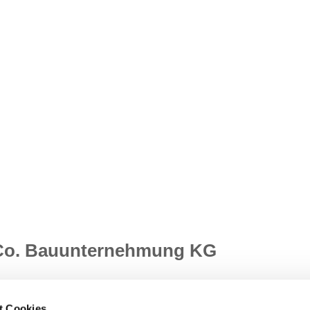
 Co. Bauunternehmung KG
t Cookies