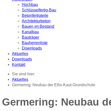
Hochbau
Schlüsselfertig-Bau
Betonfertigteile
Architekturbeton
Bauen im Bestand
Kanalbau
Bauträger
Bauherrenliste
Downloads
Aktuelles
Downloads
Kontakt
Sie sind hier:
Aktuelles
Germering: Neubau der Ellis-Kaut-Grundschule
Germering: Neubau de