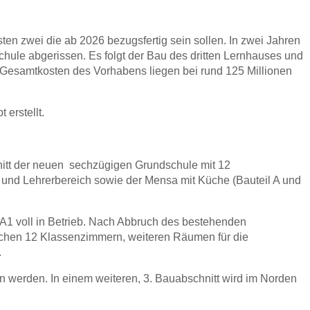
en zwei die ab 2026 bezugsfertig sein sollen. In zwei Jahren
hule abgerissen. Es folgt der Bau des dritten Lernhauses und
Gesamtkosten des Vorhabens liegen bei rund 125 Millionen
erstellt.
nitt der neuen sechzügigen Grundschule mit 12
und Lehrerbereich sowie der Mensa mit Küche (Bauteil A und
1 voll in Betrieb. Nach Abbruch des bestehenden
lichen 12 Klassenzimmern, weiteren Räumen für die
.
n werden. In einem weiteren, 3. Bauabschnitt wird im Norden