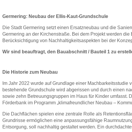
Germering: Neubau der Ellis-Kaut-Grundschule
Die Stadt Germering setzt einen Ersatzneubau und die Sanier
Germering an der Kirchenstraße. Bei dem Projekt werden die
Berücksichtigung von Nachhaltigkeitsaspekten bei der Konzept
Wir sind beauftragt, den Bauabschnitt / Bauteil 1 zu erstell
Die Historie zum Neubau
Im Jahr 2022 wurde auf Grundlage einer Machbarkeitsstudie v
bestehende Grundschule wird abgerissen und durch einen nac
sowie zehn Betreuungsgruppen im Haus für Kinder umfasst. D
Förderbank im Programm „klimafreundlicher Neubau – Kommune
Die Dachflächen spielen eine zentrale Rolle als Retentionsflä
Grundrisse ermöglichen eine anpassungsfähige Raumnutzung,
Entsorgung, soll nachhaltig gestaltet werden. Ein durchdachtes