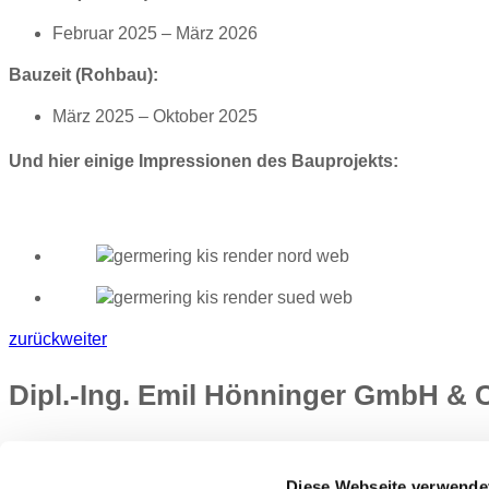
Februar 2025 – März 2026
Bauzeit (Rohbau):
März 2025 – Oktober 2025
Und hier einige Impressionen des Bauprojekts:
zurück
weiter
Dipl.-Ing. Emil Hönninger GmbH &
Siriusstraße 15
85614 Kirchseeon
Diese Webseite verwende