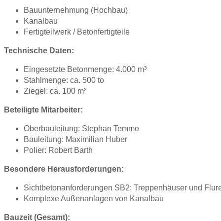
Bauunternehmung (Hochbau)
Kanalbau
Fertigteilwerk / Betonfertigteile
Technische Daten:
Eingesetzte Betonmenge: 4.000 m³
Stahlmenge: ca. 500 to
Ziegel: ca. 100 m²
Beteiligte Mitarbeiter:
Oberbauleitung: Stephan Temme
Bauleitung: Maximilian Huber
Polier: Robert Barth
Besondere Herausforderungen:
Sichtbetonanforderungen SB2: Treppenhäuser und Flur
Komplexe Außenanlagen von Kanalbau
Bauzeit (Gesamt):