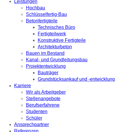
Leistungen
Hochbau
Schlüsselfertig-Bau
Betonfertigteile
Technisches Büro
Fertigteilwerk
Konstruktive Fertigteile
Architekturbeton
Bauen im Bestand
Kanal- und Grundleitungsbau
Projektentwicklung
Bauträger
Grundstücksankauf und -entwicklung
Karriere
Wir als Arbeitgeber
Stellenangebote
Berufserfahrene
Studenten
Schüler
Ansprechpartner
Referenzen