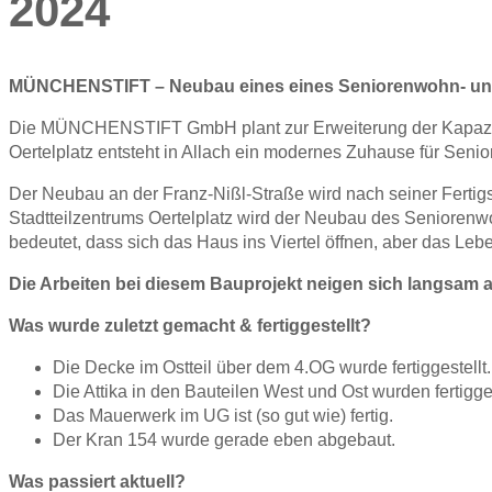
2024
MÜNCHENSTIFT – Neubau eines eines Seniorenwohn- und
Die MÜNCHENSTIFT GmbH plant zur Erweiterung der Kapazitä
Oertelplatz entsteht in Allach ein modernes Zuhause für Senio
Der Neubau an der Franz-Nißl-Straße wird nach seiner Ferti
Stadtteilzentrums Oertelplatz wird der Neubau des Seniorenw
bedeutet, dass sich das Haus ins Viertel öffnen, aber das Lebe
Die Arbeiten bei diesem Bauprojekt neigen sich langsam a
Was wurde zuletzt gemacht & fertiggestellt?
Die Decke im Ostteil über dem 4.OG wurde fertiggestellt.
Die Attika in den Bauteilen West und Ost wurden fertigges
Das Mauerwerk im UG ist (so gut wie) fertig.
Der Kran 154 wurde gerade eben abgebaut.
Was passiert aktuell?