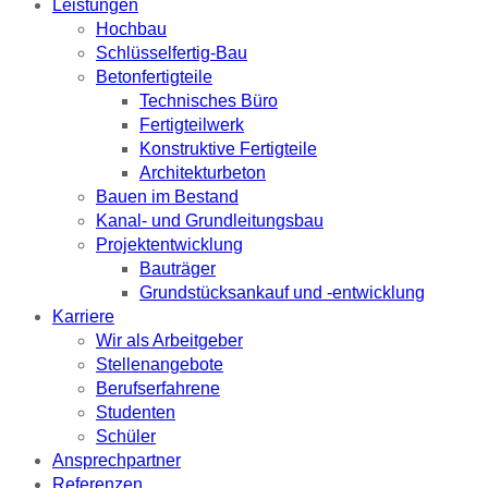
Leistungen
Hochbau
Schlüsselfertig-Bau
Betonfertigteile
Technisches Büro
Fertigteilwerk
Konstruktive Fertigteile
Architekturbeton
Bauen im Bestand
Kanal- und Grundleitungsbau
Projektentwicklung
Bauträger
Grundstücksankauf und -entwicklung
Karriere
Wir als Arbeitgeber
Stellenangebote
Berufserfahrene
Studenten
Schüler
Ansprechpartner
Referenzen