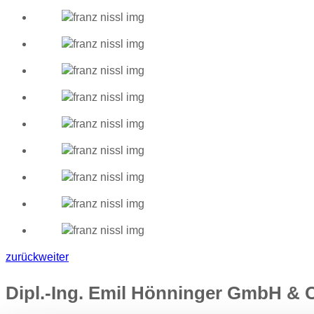
zurück
weiter
Dipl.-Ing. Emil Hönninger GmbH &