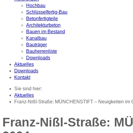
Hochbau
Schlüsselfertig-Bau
Betonfertigteile
Architekturbeton
Bauen im Bestand
Kanalbau
Bauträger
Bauherrenliste
Downloads
Aktuelles
Downloads
Kontakt
Sie sind hier:
Aktuelles
Franz-Nißl-Straße: MÜNCHENSTIFT – Neuigkeiten im 
Franz-Nißl-Straße: M