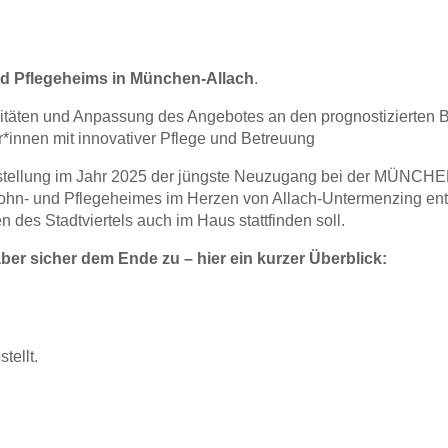
 Pflegeheims in München-Allach
.
ten und Anpassung des Angebotes an den prognostizierten B
r*innen mit innovativer Pflege und Betreuung
gstellung im Jahr 2025 der jüngste Neuzugang bei der MÜNCHEN
ohn- und Pflegeheimes im Herzen von Allach-Untermenzing ents
n des Stadtviertels auch im Haus stattfinden soll.
ber sicher dem Ende zu – hier ein kurzer Überblick:
tellt.