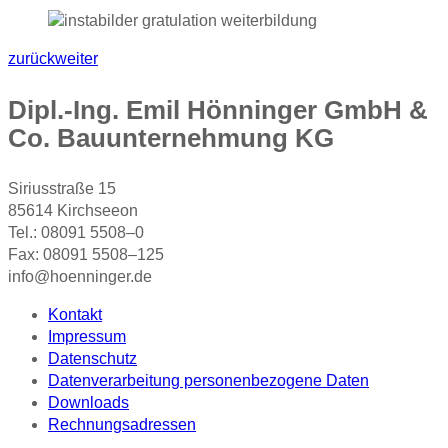
zurück
weiter
Dipl.-Ing. Emil Hönninger GmbH &
Co. Bauunternehmung KG
Siriusstraße 15
85614 Kirchseeon
Tel.: 08091 5508–0
Fax: 08091 5508–125
info@hoenninger.de
Kontakt
Impressum
Datenschutz
Datenverarbeitung personenbezogene Daten
Downloads
Rechnungsadressen