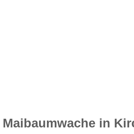
r Maibaumwache in Ki