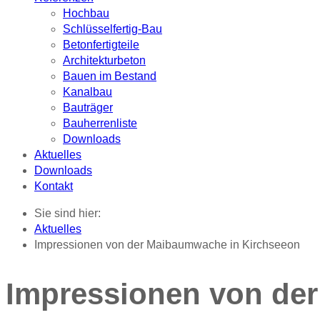
Hochbau
Schlüsselfertig-Bau
Betonfertigteile
Architekturbeton
Bauen im Bestand
Kanalbau
Bauträger
Bauherrenliste
Downloads
Aktuelles
Downloads
Kontakt
Sie sind hier:
Aktuelles
Impressionen von der Maibaumwache in Kirchseeon
Impressionen von de