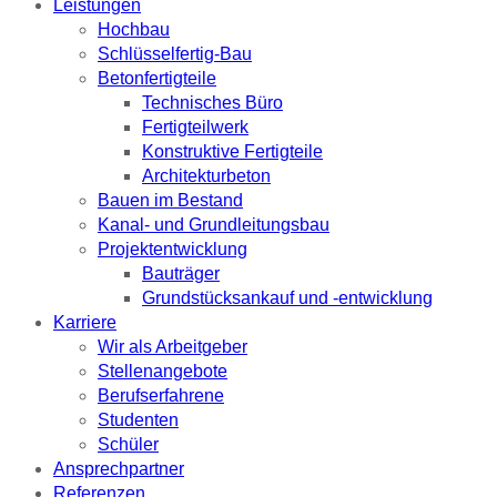
Leistungen
Hochbau
Schlüsselfertig-Bau
Betonfertigteile
Technisches Büro
Fertigteilwerk
Konstruktive Fertigteile
Architekturbeton
Bauen im Bestand
Kanal- und Grundleitungsbau
Projektentwicklung
Bauträger
Grundstücksankauf und -entwicklung
Karriere
Wir als Arbeitgeber
Stellenangebote
Berufserfahrene
Studenten
Schüler
Ansprechpartner
Referenzen