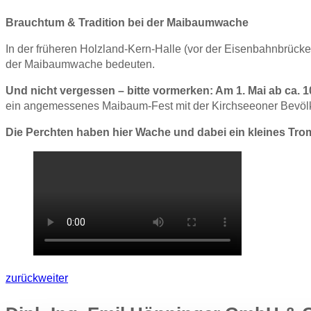
Brauchtum & Tradition bei der Maibaumwache
In der früheren Holzland-Kern-Halle (vor der Eisenbahnbrück
der Maibaumwache bedeuten.
Und nicht vergessen – bitte vormerken: Am 1. Mai ab ca. 10
ein angemessenes Maibaum-Fest mit der Kirchseeoner Bevöl
Die Perchten haben hier Wache und dabei ein kleines Tr
zurück
weiter