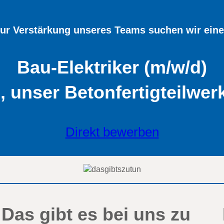
ur Verstärkung unseres Teams suchen wir ein
Bau-Elektriker (m/w/d)
n, unser Betonfertigteilwe
Direkt bewerben
Das gibt es bei uns zu