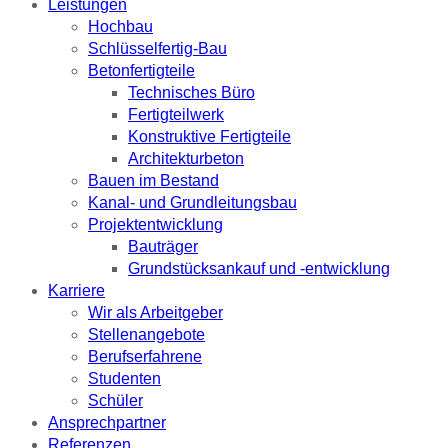
Leistungen
Hochbau
Schlüsselfertig-Bau
Betonfertigteile
Technisches Büro
Fertigteilwerk
Konstruktive Fertigteile
Architekturbeton
Bauen im Bestand
Kanal- und Grundleitungsbau
Projektentwicklung
Bauträger
Grundstücksankauf und -entwicklung
Karriere
Wir als Arbeitgeber
Stellenangebote
Berufserfahrene
Studenten
Schüler
Ansprechpartner
Referenzen