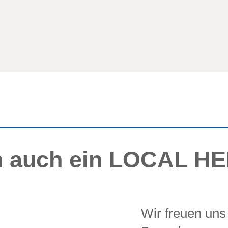
n auch ein LOCAL H
Wir freuen uns