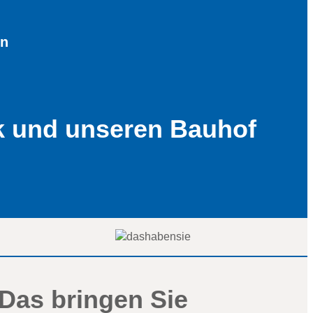
en
rk und unseren Bauhof
Das bringen Sie