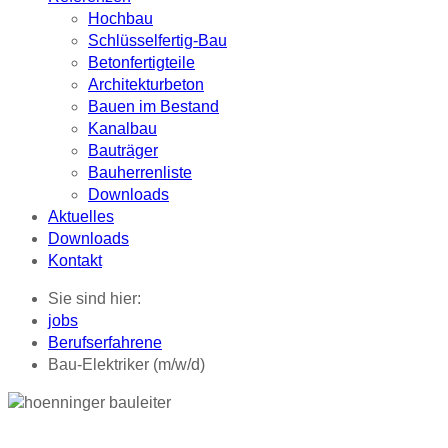
Hochbau
Schlüsselfertig-Bau
Betonfertigteile
Architekturbeton
Bauen im Bestand
Kanalbau
Bauträger
Bauherrenliste
Downloads
Aktuelles
Downloads
Kontakt
Sie sind hier:
jobs
Berufserfahrene
Bau-Elektriker (m/w/d)