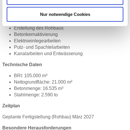
Unsere Leistungen
Nur notwendige Cookies
Erdarbeiten (Restaushub und Bodenaustausch)
Bodenverbesserung durch CSV-Verfahren
Erstellung des Rohbaus
Betonkernaktivierung
Elektroeinlegearbeiten
Putz- und Spachtelarbeiten
Kanalarbeiten und Entwässerung
Technische Daten
BRI: 105.000 m³
Nettogrundfläche: 21.000 m²
Betonmenge: 16.535 m³
Stahlmenge: 2.590 to
Zeitplan
Geplante Fertigstellung (Rohbau) März 2027
Besondere Herausforderungen