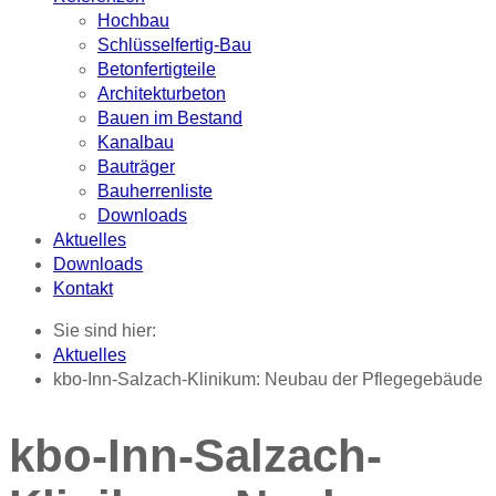
Hochbau
Schlüsselfertig-Bau
Betonfertigteile
Architekturbeton
Bauen im Bestand
Kanalbau
Bauträger
Bauherrenliste
Downloads
Aktuelles
Downloads
Kontakt
Sie sind hier:
Aktuelles
kbo-Inn-Salzach-Klinikum: Neubau der Pflegegebäude
kbo-Inn-Salzach-