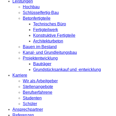
Leistungen
Hochbau
Schlüsselfertig-Bau
Betonfertigteile
Technisches Büro
Fertigteilwerk
Konstruktive Fertigteile
Architekturbeton
Bauen im Bestand
Kanal- und Grundleitungsbau
Projektentwicklung
Bauträger
Grundstücksankauf und -entwicklung
Karriere
Wir als Arbeitgeber
Stellenangebote
Berufserfahrene
Studenten
Schüler
Ansprechpartner
Referenzen