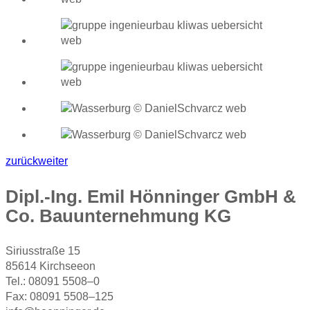
zurück
weiter
Dipl.-Ing. Emil Hönninger GmbH &
Co. Bauunternehmung KG
Siriusstraße 15
85614 Kirchseeon
Tel.: 08091 5508–0
Fax: 08091 5508–125