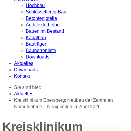
Hochbau
Schlüsselfertig-Bau
Betonfertigteile
Architekturbeton
Bauen im Bestand
Kanalbau
Bauträger
Bauherrenliste
Downloads
Aktuelles
Downloads
Kontakt
Sie sind hier:
Aktuelles
Kreisklinikum Ebersberg: Neubau der Zentralen
Notaufnahme – Neuigkeiten im April 2026
Kreisklinikum