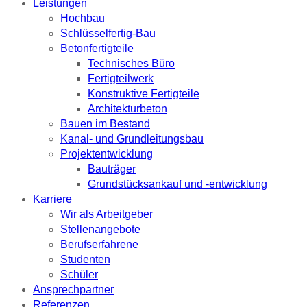
Leistungen
Hochbau
Schlüsselfertig-Bau
Betonfertigteile
Technisches Büro
Fertigteilwerk
Konstruktive Fertigteile
Architekturbeton
Bauen im Bestand
Kanal- und Grundleitungsbau
Projektentwicklung
Bauträger
Grundstücksankauf und -entwicklung
Karriere
Wir als Arbeitgeber
Stellenangebote
Berufserfahrene
Studenten
Schüler
Ansprechpartner
Referenzen