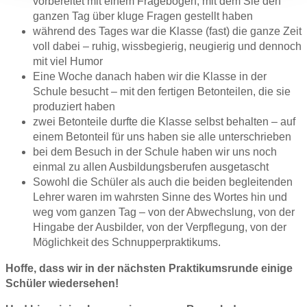
vorbereitet mit einem Fragebogen, mit dem Sie den
ganzen Tag über kluge Fragen gestellt haben
während des Tages war die Klasse (fast) die ganze Zeit
voll dabei – ruhig, wissbegierig, neugierig und dennoch
mit viel Humor
Eine Woche danach haben wir die Klasse in der
Schule besucht – mit den fertigen Betonteilen, die sie
produziert haben
zwei Betonteile durfte die Klasse selbst behalten – auf
einem Betonteil für uns haben sie alle unterschrieben
bei dem Besuch in der Schule haben wir uns noch
einmal zu allen Ausbildungsberufen ausgetascht
Sowohl die Schüler als auch die beiden begleitenden
Lehrer waren im wahrsten Sinne des Wortes hin und
weg vom ganzen Tag – von der Abwechslung, von der
Hingabe der Ausbilder, von der Verpflegung, von der
Möglichkeit des Schnupperpraktikums.
Hoffe, dass wir in der nächsten Praktikumsrunde einige
Schüler wiedersehen!