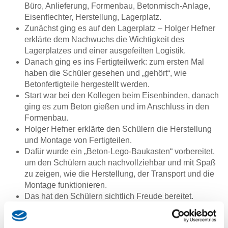
Büro, Anlieferung, Formenbau, Betonmisch-Anlage,
Eisenflechter, Herstellung, Lagerplatz.
Zunächst ging es auf den Lagerplatz – Holger Hefner
erklärte dem Nachwuchs die Wichtigkeit des
Lagerplatzes und einer ausgefeilten Logistik.
Danach ging es ins Fertigteilwerk: zum ersten Mal
haben die Schüler gesehen und „gehört“, wie
Betonfertigteile hergestellt werden.
Start war bei den Kollegen beim Eisenbinden, danach
ging es zum Beton gießen und im Anschluss in den
Formenbau.
Holger Hefner erklärte den Schülern die Herstellung
und Montage von Fertigteilen.
Dafür wurde ein „Beton-Lego-Baukasten“ vorbereitet,
um den Schülern auch nachvollziehbar und mit Spaß
zu zeigen, wie die Herstellung, der Transport und die
Montage funktionieren.
Das hat den Schülern sichtlich Freude bereitet.
Danach durfte die Klasse zum ersten Mal
Stahlbetonbinder herstellen: