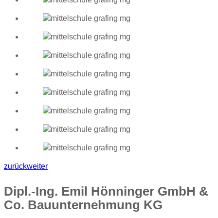
zurück
weiter
Dipl.-Ing. Emil Hönninger GmbH &
Co. Bauunternehmung KG