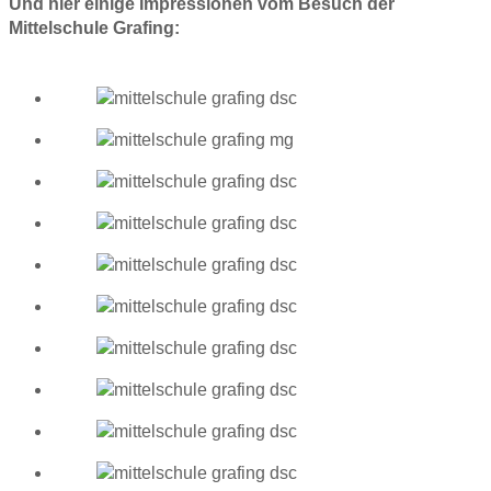
Und hier einige Impressionen vom Besuch der
Mittelschule Grafing: