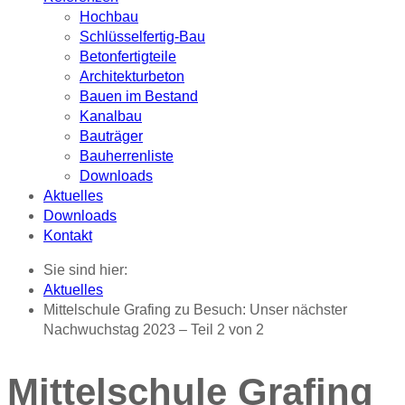
Hochbau
Schlüsselfertig-Bau
Betonfertigteile
Architekturbeton
Bauen im Bestand
Kanalbau
Bauträger
Bauherrenliste
Downloads
Aktuelles
Downloads
Kontakt
Sie sind hier:
Aktuelles
Mittelschule Grafing zu Besuch: Unser nächster
Nachwuchstag 2023 – Teil 2 von 2
Mittelschule Grafing