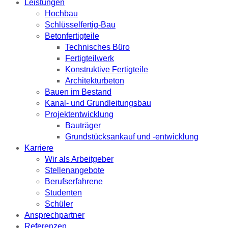
Leistungen
Hochbau
Schlüsselfertig-Bau
Betonfertigteile
Technisches Büro
Fertigteilwerk
Konstruktive Fertigteile
Architekturbeton
Bauen im Bestand
Kanal- und Grundleitungsbau
Projektentwicklung
Bauträger
Grundstücksankauf und -entwicklung
Karriere
Wir als Arbeitgeber
Stellenangebote
Berufserfahrene
Studenten
Schüler
Ansprechpartner
Referenzen