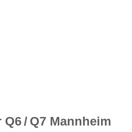
r Q6 / Q7 Mannheim