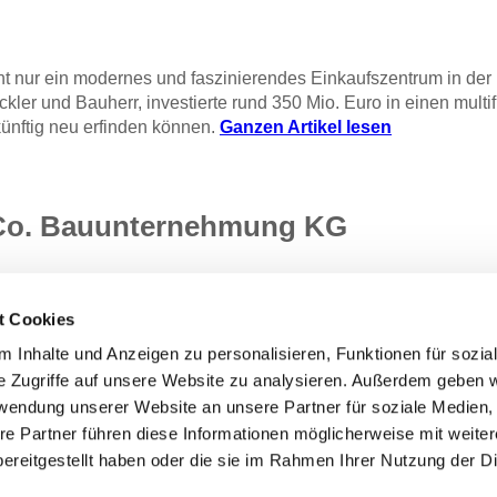
icht nur ein modernes und faszinierendes Einkaufszentrum in d
kler und Bauherr, investierte rund 350 Mio. Euro in einen mul
ünftig neu erfinden können.
Ganzen Artikel lesen
 Co. Bauunternehmung KG
t Cookies
 Inhalte und Anzeigen zu personalisieren, Funktionen für sozia
e Zugriffe auf unsere Website zu analysieren. Außerdem geben w
rwendung unserer Website an unsere Partner für soziale Medien
re Partner führen diese Informationen möglicherweise mit weite
ereitgestellt haben oder die sie im Rahmen Ihrer Nutzung der D