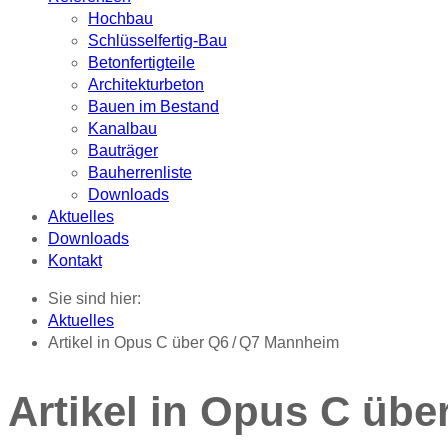
Hochbau
Schlüsselfertig-Bau
Betonfertigteile
Architekturbeton
Bauen im Bestand
Kanalbau
Bauträger
Bauherrenliste
Downloads
Aktuelles
Downloads
Kontakt
Sie sind hier:
Aktuelles
Artikel in Opus C über Q6 / Q7 Mannheim
Artikel in Opus C übe