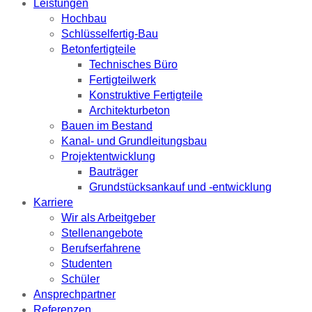
Leistungen
Hochbau
Schlüsselfertig-Bau
Betonfertigteile
Technisches Büro
Fertigteilwerk
Konstruktive Fertigteile
Architekturbeton
Bauen im Bestand
Kanal- und Grundleitungsbau
Projektentwicklung
Bauträger
Grundstücksankauf und -entwicklung
Karriere
Wir als Arbeitgeber
Stellenangebote
Berufserfahrene
Studenten
Schüler
Ansprechpartner
Referenzen