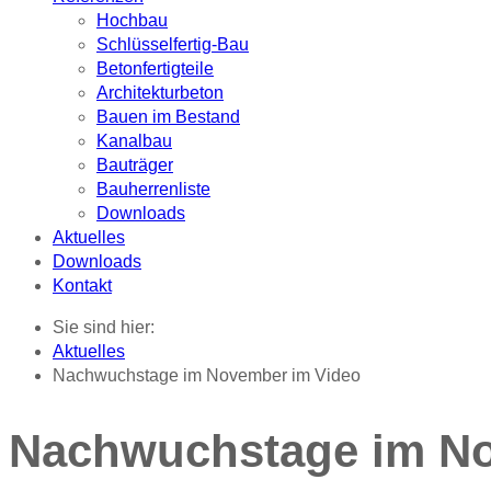
Hochbau
Schlüsselfertig-Bau
Betonfertigteile
Architekturbeton
Bauen im Bestand
Kanalbau
Bauträger
Bauherrenliste
Downloads
Aktuelles
Downloads
Kontakt
Sie sind hier:
Aktuelles
Nachwuchstage im November im Video
Nachwuchstage im No