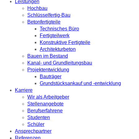
Leistungen
Hochbau
Schlüsselfertig-Bau
Betonfertigteile
Technisches Büro
Fertigteilwerk
Konstruktive Fertigteile
Architekturbeton
Bauen im Bestand
Kanal- und Grundleitungsbau
Projektentwicklung
Bauträger
Grundstücksankauf und -entwicklung
Karriere
Wir als Arbeitgeber
Stellenangebote
Berufserfahrene
Studenten
Schüler
Ansprechpartner
Referenzen