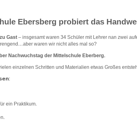
chule Ebersberg probiert das Handw
 zu Gast
– insgesamt waren 34 Schüler mit Lehrer nan zwei auf
rengend…aber waren wir nicht alles mal so?
 über Nachwuchstag der Mittelschule Eberberg.
 aus vielen einzelnen Schritten und Materialien etwas Großes entst
𝘀𝗲𝗻:
ür ein Praktikum.
en.