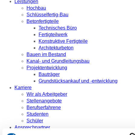
Leistungen
Hochbau
Schlüsselfertig-Bau
Betonfertigteile
Technisches Büro
Fertigteilwerk
Konstruktive Fertigteile
Architekturbeton
Bauen im Bestand
Kanal- und Grundleitungsbau
Projektentwicklung
Bauträger
Grundstücksankauf und -entwicklung
Karriere
Wir als Arbeitgeber
Stellenangebote
Berufserfahrene
Studenten
Schüler
Ansprechpartner
Referenzen