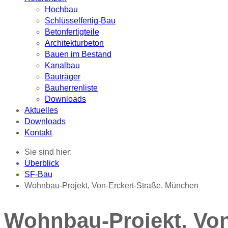
Hochbau
Schlüsselfertig-Bau
Betonfertigteile
Architekturbeton
Bauen im Bestand
Kanalbau
Bauträger
Bauherrenliste
Downloads
Aktuelles
Downloads
Kontakt
Sie sind hier:
Überblick
SF-Bau
Wohnbau-Projekt, Von-Erckert-Straße, München
Wohnbau-Projekt, Von