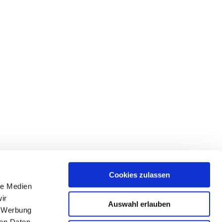
Cookies zulassen
le Medien
ir
Auswahl erlauben
, Werbung
ren Daten