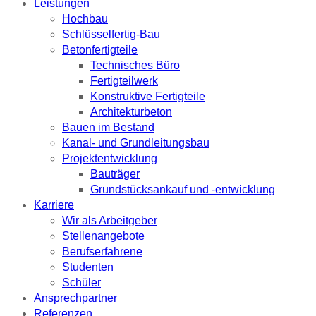
Leistungen
Hochbau
Schlüsselfertig-Bau
Betonfertigteile
Technisches Büro
Fertigteilwerk
Konstruktive Fertigteile
Architekturbeton
Bauen im Bestand
Kanal- und Grundleitungsbau
Projektentwicklung
Bauträger
Grundstücksankauf und -entwicklung
Karriere
Wir als Arbeitgeber
Stellenangebote
Berufserfahrene
Studenten
Schüler
Ansprechpartner
Referenzen