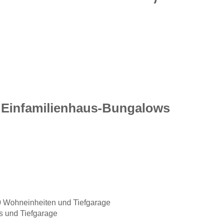
 Einfamilienhaus-Bungalows
0 Wohneinheiten und Tiefgarage
s und Tiefgarage