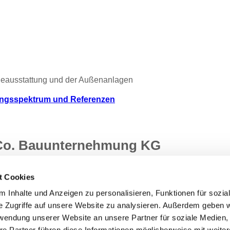
udeausstattung und der Außenanlagen
ngsspektrum und Referenzen
 Co. Bauunternehmung KG
t Cookies
 Inhalte und Anzeigen zu personalisieren, Funktionen für sozia
e Zugriffe auf unsere Website zu analysieren. Außerdem geben w
rwendung unserer Website an unsere Partner für soziale Medien
re Partner führen diese Informationen möglicherweise mit weite