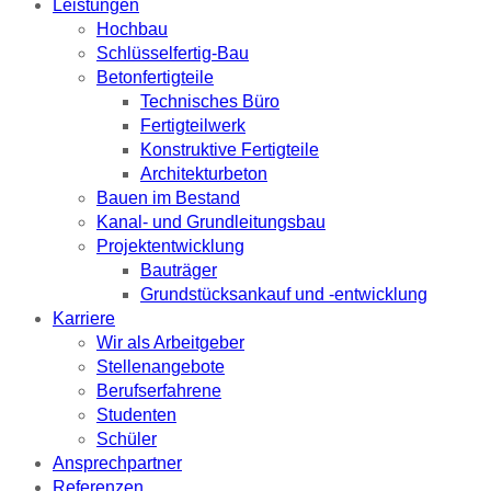
Leistungen
Hochbau
Schlüsselfertig-Bau
Betonfertigteile
Technisches Büro
Fertigteilwerk
Konstruktive Fertigteile
Architekturbeton
Bauen im Bestand
Kanal- und Grundleitungsbau
Projektentwicklung
Bauträger
Grundstücksankauf und -entwicklung
Karriere
Wir als Arbeitgeber
Stellenangebote
Berufserfahrene
Studenten
Schüler
Ansprechpartner
Referenzen