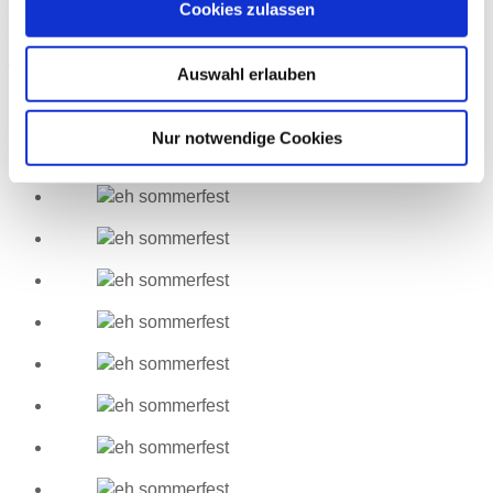
Aber jetzt genug der vielen Worte. Denn die Bilder vom
Cookies zulassen
Sommerfest sprechen für sich.
Wir freuen uns jetzt schon auf das nächste Mal!
Auswahl erlauben
Sommerfest 2023
Nur notwendige Cookies