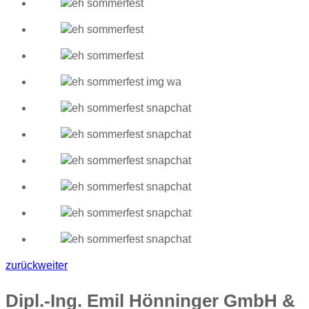
zurück
weiter
Dipl.-Ing. Emil Hönninger GmbH &