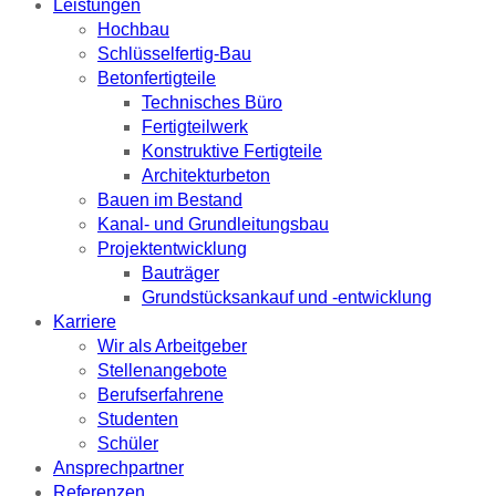
Leistungen
Hochbau
Schlüsselfertig-Bau
Betonfertigteile
Technisches Büro
Fertigteilwerk
Konstruktive Fertigteile
Architekturbeton
Bauen im Bestand
Kanal- und Grundleitungsbau
Projektentwicklung
Bauträger
Grundstücksankauf und -entwicklung
Karriere
Wir als Arbeitgeber
Stellenangebote
Berufserfahrene
Studenten
Schüler
Ansprechpartner
Referenzen