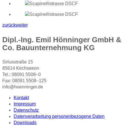
zurück
weiter
Dipl.-Ing. Emil Hönninger GmbH &
Co. Bauunternehmung KG
Siriusstraße 15
85614 Kirchseeon
Tel.: 08091 5508–0
Fax: 08091 5508–125
info@hoenninger.de
Kontakt
Impressum
Datenschutz
Datenverarbeitung personenbezogene Daten
Downloads