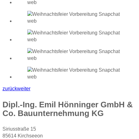
zurück
weiter
Dipl.-Ing. Emil Hönninger GmbH &
Co. Bauunternehmung KG
Siriusstraße 15
85614 Kirchseeon